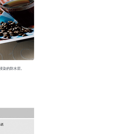
浸染的防水层。