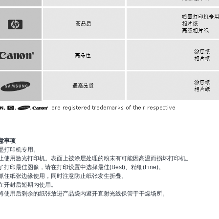
注意事项
喷墨打印机专用。
 禁止使用激光打印机。表面上被涂层处理的粉末有可能因高温而损坏打印机。
为了打印最佳图像，请在打印设置中选择最佳(Best)、精细(Fine)。
抓住纸张边缘使用，同时注意防止纸张发生折叠。
在开封后短期内使用。
将使用后剩余的纸张放进产品袋内避开直射光线保管于干燥场所。