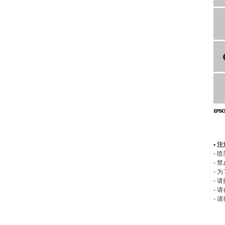
▪ 
- 
-
- 
-
请
-
请
-
请