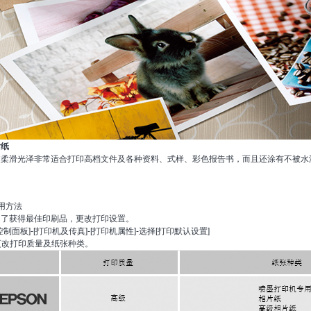
片纸
过柔滑光泽非常适合打印高档文件及各种资料、式样、彩色报告书，而且还涂有不被水
用方法
了获得最佳印刷品，更改打印设置。
 [控制面板]-[打印机及传真]-[打印机属性]-选择[打印默认设置]
 更改打印质量及纸张种类。