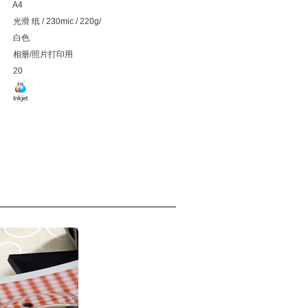
A4
光滑 纸 / 230mic / 220g/
白色
相册/照片打印用
20